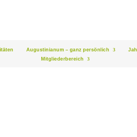
itäten
Augustinianum – ganz persönlich
Jah
Mitgliederbereich